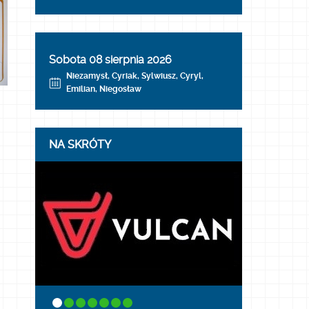
Sobota 08 sierpnia 2026
Niezamysł, Cyriak, Sylwiusz, Cyryl,
Emilian, Niegosław
NA SKRÓTY