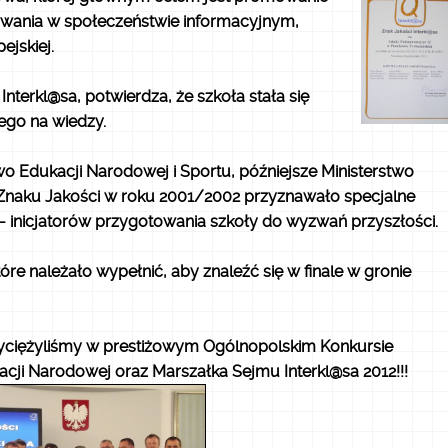
wania w społeczeństwie informacyjnym,
ejskiej.
Interkl@sa, potwierdza, że szkoła stała się
ego na wiedzy.
wo Edukacji Narodowej i Sportu, późniejsze Ministerstwo
i Znaku Jakości w roku 2001/2002 przyznawało specjalne
 - inicjatorów przygotowania szkoły do wyzwań przyszłości.
tóre należało wypełnić, aby znaleźć się w finale w gronie
Zwyciężyliśmy w prestiżowym Ogólnopolskim Konkursie
cji Narodowej oraz Marszałka Sejmu Interkl@sa 2012!!!