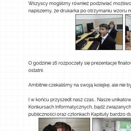
Wszyscy mogliśmy również podziwiać możliwoś
napiszemy, że drukarka po otrzymaniu wzoru 
O godzinie 16 rozpoczęły się prezentacje fina
ostatni.
Ambitnie czekaliśmy na swoją kolejkę, ale nie 
I w końcu przyszedł nasz czas… Nasze unikat
Konkursach Informatycznych, bądź związanych 
publiczności oraz członkach Kapituły bardzo d