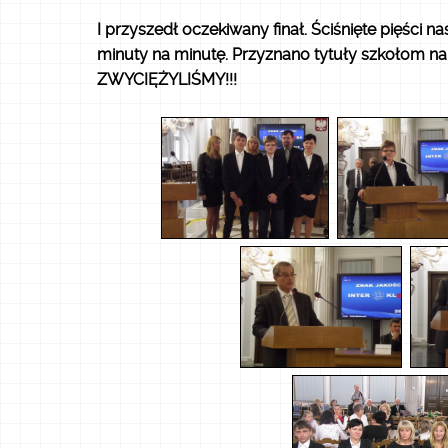
I przyszedł oczekiwany finał. Ściśnięte pięści
minuty na minutę. Przyznano tytuły szkołom na 1 
ZWYCIĘŻYLIŚMY!!!