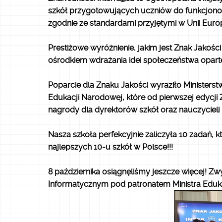
szkół przygotowujących uczniów do funkcjono
zgodnie ze standardami przyjętymi w Unii Europ
Prestiżowe wyróżnienie, jakim jest Znak Jakości 
ośrodkiem wdrażania idei społeczeństwa opart
Poparcie dla Znaku Jakości wyraziło Ministerst
Edukacji Narodowej, które od pierwszej edycj
nagrody dla dyrektorów szkół oraz nauczycieli
Nasza szkoła perfekcyjnie zaliczyła 10 zadań, k
najlepszych 10-u szkół w Polsce!!!
8 października osiągnęliśmy jeszcze więcej! 
Informatycznym pod patronatem Ministra Eduka