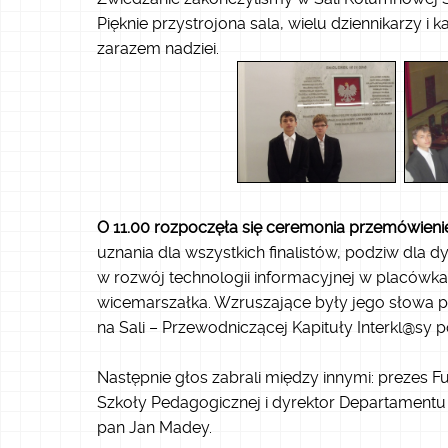
Pięknie przystrojona sala, wielu dziennikarzy 
zarazem nadziei.
O 11.00 rozpoczęła się ceremonia przemówien
uznania dla wszystkich finalistów, podziw dla
w rozwój technologii informacyjnej w placówk
wicemarszałka. Wzruszające były jego słowa po
na Sali – Przewodniczącej Kapituły Interkl@sy p
Następnie głos zabrali między innymi: prezes Fund
Szkoły Pedagogicznej i dyrektor Departamentu I
pan Jan Madey.