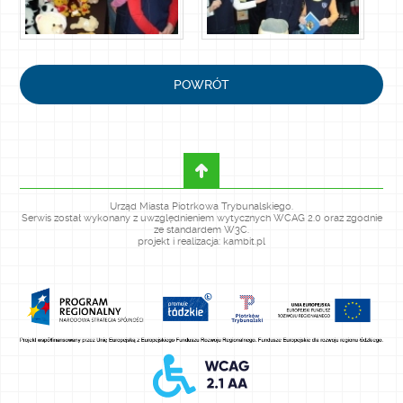
POWRÓT
Urząd Miasta Piotrkowa Trybunalskiego.
Serwis został wykonany z uwzględnieniem wytycznych WCAG 2.0 oraz zgodnie
ze standardem W3C.
projekt i realizacja: kambit.pl