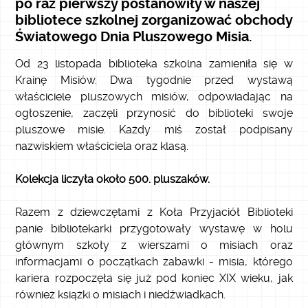
po raz pierwszy postanowiły w naszej
bibliotece szkolnej zorganizować obchody
Światowego Dnia Pluszowego Misia.
Od 23 listopada biblioteka szkolna zamieniła się w
Krainę Misiów. Dwa tygodnie przed wystawą
właściciele pluszowych misiów, odpowiadając na
ogłoszenie, zaczęli przynosić do biblioteki swoje
pluszowe misie. Każdy miś został podpisany
nazwiskiem właściciela oraz klasą.
Kolekcja liczyła około 500. pluszaków.
Razem z dziewczętami z Koła Przyjaciół Biblioteki
panie bibliotekarki przygotowały wystawę w holu
głównym szkoły z wierszami o misiach oraz
informacjami o początkach zabawki - misia, którego
kariera rozpoczęła się już pod koniec XIX wieku, jak
również książki o misiach i niedźwiadkach.