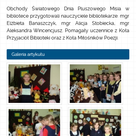
Obchody Światowego Dnia Pluszowego Misia w
bibliotece przygotowali nauczyciele bibliotekarze: mgr
Elżbieta Banaszczyk, mgr Alicja Stobiecka, mgr
Aleksandra Wincencjusz. Pomagały uczennice z Koła
Przyjaciół Biblioteki oraz z Koła Miłośników Poezji.
Galeria artykułu